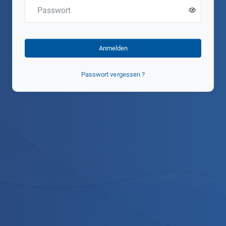
Anmelden
Passwort vergessen ?